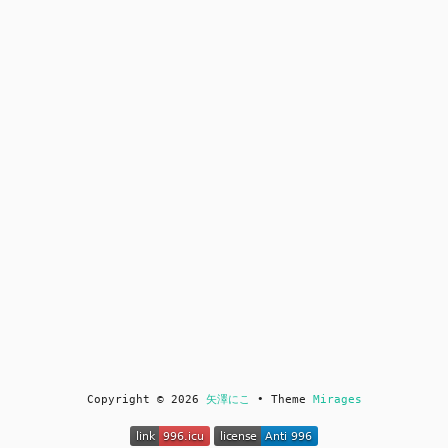
Copyright © 2026
矢澤にこ
• Theme
Mirages