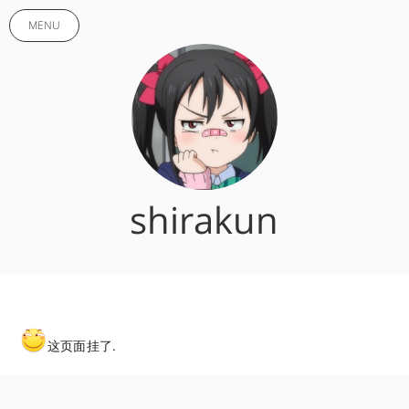
MENU
shirakun
这页面挂了.