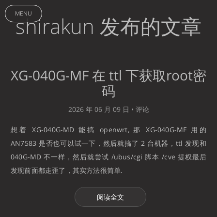
MENU
shirakun 发布的文章
XG-040G-MF 在 ttl 下获取root密
码
2026 年 06 月 09 日 •
评论
想着 XG-040G-MD 能搞 openwrt, 那 XG-040G-MF 用的
AN7583 是否也可以试一下，然后就搞了 2 台机器，ttl 发现和
040G-MD 不一样，然后就尝试 /ubus/cgi 脚本 /cve 提权最后
发现前面都走歪了，其实方法很简单.
阅读全文