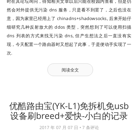
时在其论坛询问，得知相关文章以后只能在校园内查看，但是仍
然会对外提供无污染 dns 服务，只是看不到罢了，之后也没在
意，因为家里已经用上了 chinadns+shadowsocks, 后来开始仔
细研究几种反射放大的 ddos 类型，突然想到了可以使用扫描
dns 列表的方式来找无污染 dns, 但产生想法之后一直没有实
现，今天配置一个路由器时又想起了此事，于是便动手实现了一
次.
阅读全文
优酷路由宝(YK-L1)免拆机免usb
设备刷breed+爱快-小白的记录
2017 年 07 月 07 日 •
7 条评论