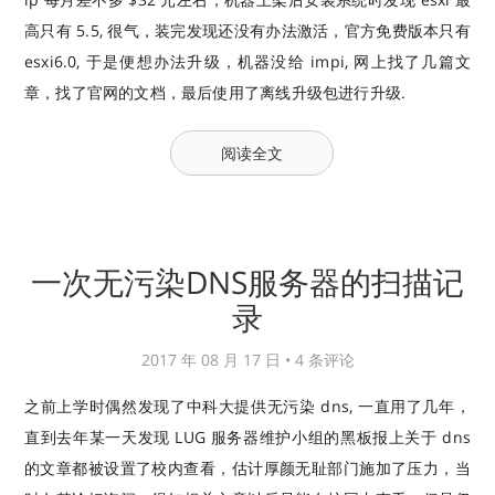
高只有 5.5, 很气，装完发现还没有办法激活，官方免费版本只有
esxi6.0, 于是便想办法升级，机器没给 impi, 网上找了几篇文
章，找了官网的文档，最后使用了离线升级包进行升级.
阅读全文
一次无污染DNS服务器的扫描记
录
2017 年 08 月 17 日 •
4 条评论
之前上学时偶然发现了中科大提供无污染 dns, 一直用了几年，
直到去年某一天发现 LUG 服务器维护小组的黑板报上关于 dns
的文章都被设置了校内查看，估计厚颜无耻部门施加了压力，当