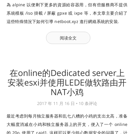
為 alpine 以便剩下更多的資源給容器用，但有些服務商不提供
系統模板 /iso 掛載 / 屏蔽 gpxe 或 ixpe 等，本文章主要介紹了
這些特殊情況下如何引導 netboot.xyz 進行網絡系統的安裝.
阅读全文
在online的Dedicated server上
安装esxi并使用LEDE做软路由开
NAT小鸡
2017 年 11 月 16 日 •
10 条评论
最近考虑到每月独立服务器和乱七八糟的小鸡的支出太高，准备
大幅度消减在小鸡和独立服务器上的开支，便入了一个 online
的 20o, 使用了 raid1, 这样可以更少担心数据安全的问题了，计