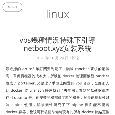
MENU
linux
vps幾種情況特殊下引導
netboot.xyz安裝系統
2020 年 10 月 24 日 •
评论
最近嫖的 azure3 年訂閱要到期了，猶豫 rancher 要求的配置
高，單獨買機器的成本大，所以把 docker 管理面板從 rancher
換成了 portainer, 又整理了手頭上閒置的 vps 資源，全部加入
到 docker, 從 virmach 賬戶找到了去年黑五買到的低硬盤低內
存用 ubuntu 最小化安裝開機都成問題的機器，於是便想起可以
裝 alpine 使用，然後索性研究了下 alpine 裡面能不能跑
docker 容器，發現可行後便準備將現有的所有 docker 節點更換