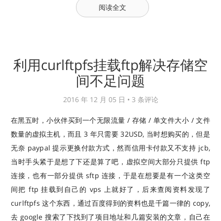
阅读全文
利用curlftpfs挂载ftp解决存储空
间不足问题
2016 年 12 月 05 日 •
3 条评论
在黑五时，小伙伴买到一个无限流量 / 存储 / 单文件大小 / 文件
数量的虚拟主机，而且 3 年只需要 32USD, 当时想购买的，但是
无奈 paypal 提示更换付款方式，然而信用卡付款又不支持 jcb,
当时手头紧于是想了下还是算了吧，虚拟空间大部分只提供 ftp
连接，也有一部分提供 sftp 连接，于是在想要是有一个这类空
间把 ftp 挂载到自己的 vps 上就好了，后来查阅资料发现了
curlftpfs 这个东西，通过百度得到的资料也是千篇一律的 copy,
去 google 搜索了下找到了项目地址和几篇安装的文章，自己在