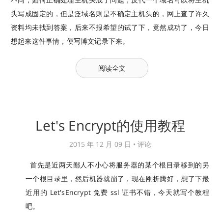
头写成固定的，但是泛域名则是不确定主机头的，网上查了许久
资料均未找到答案，后来不报希望的试了下，竟然成功了，今日
想起来这件事情，便写博文记录下来。
阅读全文
Let's Encrypt的使用教程
2015 年 12 月 09 日 •
评论
首先是近两天鄙人不小心将服务器的某个根目录移到的另
一个根目录里，然后机器就崩了，现在刚折腾好，想了下最
近用的 Let'sEncrypt 免费 ssl 证书不错，今天就写个教程
吧。