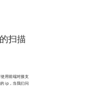
ll的扫描
何使用前端对接支
 ip，当我们问