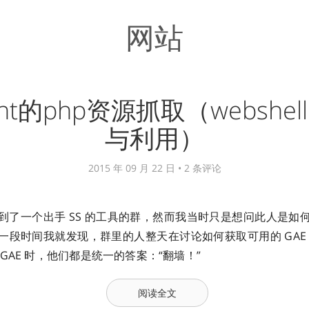
网站
ent的php资源抓取（webshe
与利用）
2015 年 09 月 22 日 •
2 条评论
到了一个出手 SS 的工具的群，然而我当时只是想问此人是如
一段时间我就发现，群里的人整天在讨论如何获取可用的 GAE 的
GAE 时，他们都是统一的答案：“翻墙！”
阅读全文