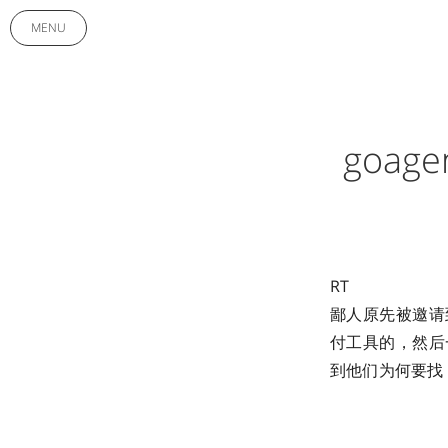
MENU
goag
RT
鄙人原先被邀请
付工具的，然后
到他们为何要找 