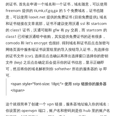
的证书. 首先去申请一个域名和一个证书，域名随意，可以使用
freenom 提供的 tk,mk,cf,gq,ga 的 5 个免费域名，证书也随
意，可以使用 loovit.net 提供的免费证书 (目前免费提供), 域名
和证书链接在文章底部，证书不建议使用沃通 ssl 和 startcom
的 class1 证书，沃通可能和 gfw 有 py 交易，而 startcom 的
class1 已经被沃通暗中收购，其实提供免费证书的还有很多，
comodo 和 let's encrypt 也很好. 得到域名和证书后点击加密与
网络页面中服务端证书设置组里的导入按钮导入证书，先选择你
的证书文件 (csr), 选择后点击确认再弹出选择窗口选择你的密钥
文件 (key) 之后点击确定后会提示你的证书信息，显示正确即
可，然后将你的域名解析到你 softether 所在的服务器的 ip 即
可.
<span style="font-size: 18pt;"> 使用 sstp 链接你的服务器
</span>
这个就很简单了创建一个 vpn 链接，服务器地址输入你的域名：
你设置的 openvpn 端口，账户名和密码则是你 hub 里的账户名