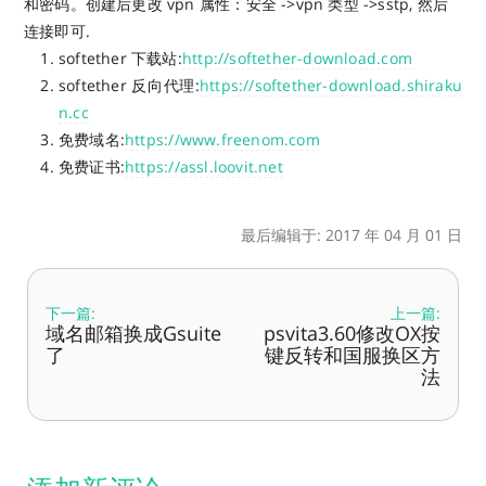
和密码。创建后更改 vpn 属性：安全 ->vpn 类型 ->sstp, 然后
连接即可.
softether 下载站:
http://softether-download.com
softether 反向代理:
https://softether-download.shiraku
n.cc
免费域名:
https://www.freenom.com
免费证书:
https://assl.loovit.net
最后编辑于: 2017 年 04 月 01 日
下一篇:
上一篇:
域名邮箱换成Gsuite
psvita3.60修改OX按
了
键反转和国服换区方
法