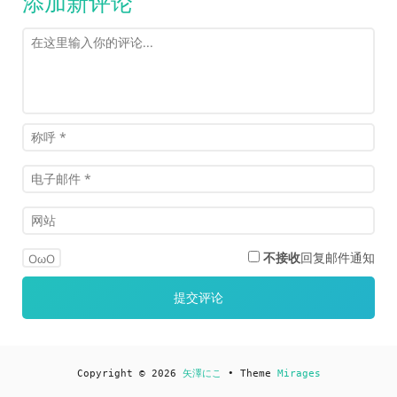
添加新评论
不接收
回复邮件通知
OωO
Copyright © 2026
矢澤にこ
• Theme
Mirages