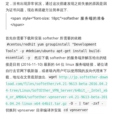
定，没有出现异常状况，通过这次搭建发现之前失败的原因是因
为证书问题，现在将搭建方法简单说下.
<span style="font-size: 18pt;">softether 服务端的准备
</span>
首先你需要下载和安装 softether 所需要的依赖
#centos/redhit yum groupinstall "Development
Tools" -y #debian/ubuntu apt-get install build-
然后下载 softether 的服务端并解压给出的链
essential -y
接是目前 (2016-11-10) 最新的 64 位 linux 服务端链接，诸位请
自行去官网下载新版，或者墙内用户可以使用我的反向代理来下
载，地址在文章底部放出.
wget
http://jp.softether-down
load.com/files/softether/v4.21-9613-beta-2016.04.2
4-tree/Linux/SoftEther_VPN_Server/64bit_-_Intel_x6
4_or_AMD64/softether-vpnserver-v4.21-9613-beta-201
6.04.24-linux-x64-64bit.tar.gz
-O - | tar -zxf -
切换到 vpnserver 目录编译并安装
cd vpnserver