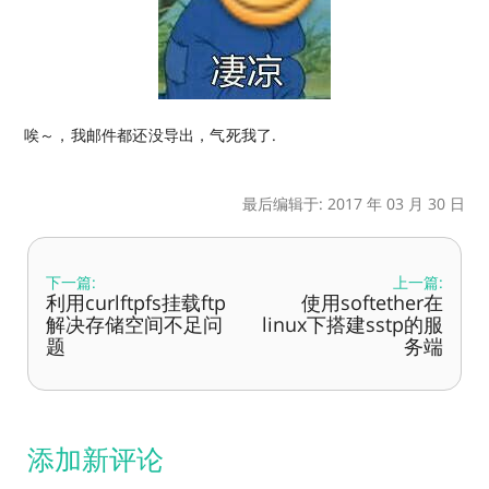
唉～，我邮件都还没导出，气死我了.
最后编辑于: 2017 年 03 月 30 日
下一篇:
上一篇:
利用curlftpfs挂载ftp
使用softether在
解决存储空间不足问
linux下搭建sstp的服
题
务端
添加新评论