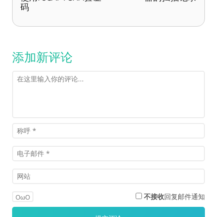
码
添加新评论
不接收
回复邮件通知
OωO