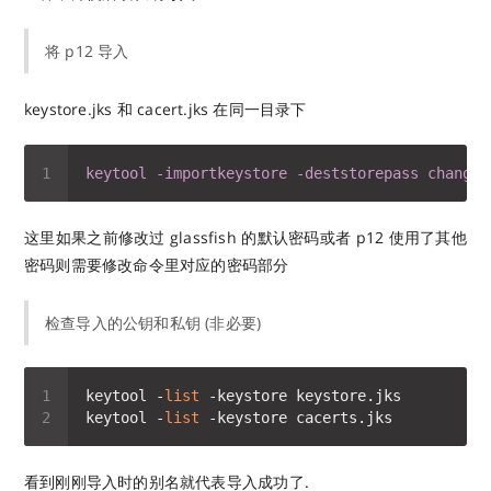
将 p12 导入
keystore.jks 和 cacert.jks 在同一目录下
keytool
-importkeystore
-deststorepass
changei
这里如果之前修改过 glassfish 的默认密码或者 p12 使用了其他
密码则需要修改命令里对应的密码部分
检查导入的公钥和私钥 (非必要)
keytool -
list
keytool -
list
看到刚刚导入时的别名就代表导入成功了.