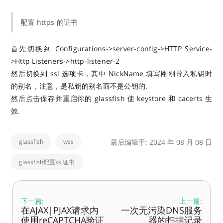
配置 https 的证书
首先切换到 Configurations->server-config->HTTP Service-
>Http Listeners->http-listener-2
然后切换到 ssl 选项卡，其中 NickName 填写刚刚导入私钥时
的别名，注意，是私钥的别名而不是公钥的.
然后点击保存并重启你的 glassfish 使 keystore 和 cacerts 生
效.
glassfish
wss
最后编辑于: 2024 年 08 月 08 日
glassfish配置ssl证书
下一篇:
上一篇:
在AJAX|PJAX请求内
一次无污染DNS服务
使用reCAPTCHA验证
器的扫描记录