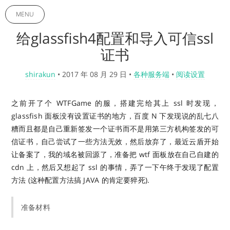
MENU
给glassfish4配置和导入可信ssl
证书
shirakun
•
2017 年 08 月 29 日
•
各种服务端
•
阅读设置
之前开了个 WTFGame 的服，搭建完给其上 ssl 时发现，
glassfish 面板没有设置证书的地方，百度 N 下发现说的乱七八
糟而且都是自己重新签发一个证书而不是用第三方机构签发的可
信证书，自己尝试了一些方法无效，然后放弃了，最近云盾开始
让备案了，我的域名被回源了，准备把 wtf 面板放在自己自建的
cdn 上，然后又想起了 ssl 的事情，弄了一下午终于发现了配置
方法 (这种配置方法搞 JAVA 的肯定要猝死).
准备材料