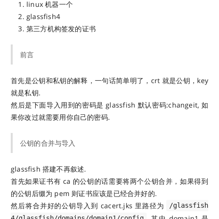
linux 机器一个
glassfish4
第三方机构签发的证书
前言
首先是公钥和私钥的解释，一句话简单明了，crt 就是公钥，key
就是私钥.
然后是下面导入用到的密码是 glassfish 默认密码:changeit, 如
果你改过就需要用你自己的密码.
公钥的合并与导入
glassfish 搭建不再叙述.
首先如果证书有 ca 的公钥的话需要将两个公钥合并，如果得到
的公钥后缀为 pem 则证书应该是已经合并好的.
然后将合并好的公钥导入到 cacert.jks 里路径为
/glassfish
, 其中 domain1 是
4/glassfish/domains/domain1/config