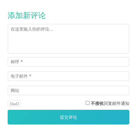
添加新评论
不接收
回复邮件通知
OωO