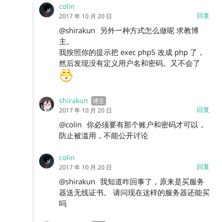
colin
回复
2017 年 10 月 20 日
@shirakun
另外一种方式怎么做呢 求教博
主。
我按照你的提示把 exec php5 改成 php 了，
然后发现没有定义用户名和密码。又不会了
shirakun
回复
2017 年 10 月 20 日
@colin
你必须要有那个账户和密码才可以，
防止被滥用，不能公开讨论
colin
回复
2017 年 10 月 20 日
@shirakun
我知道咋回事了，原来是买服务
器送无线证书。 请问现在这样的服务器还能买
吗