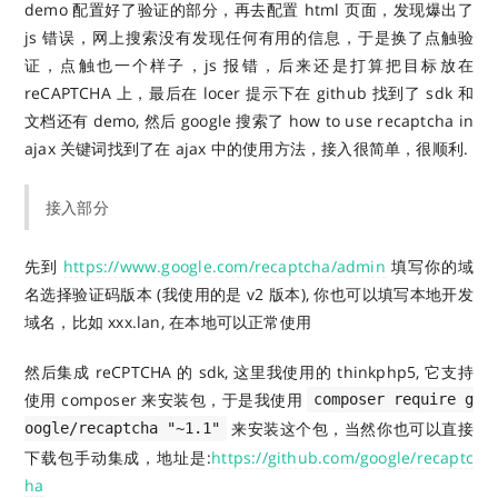
demo 配置好了验证的部分，再去配置 html 页面，发现爆出了
js 错误，网上搜索没有发现任何有用的信息，于是换了点触验
证，点触也一个样子，js 报错，后来还是打算把目标放在
reCAPTCHA 上，最后在 locer 提示下在 github 找到了 sdk 和
文档还有 demo, 然后 google 搜索了 how to use recaptcha in
ajax 关键词找到了在 ajax 中的使用方法，接入很简单，很顺利.
接入部分
先到
https://www.google.com/recaptcha/admin
填写你的域
名选择验证码版本 (我使用的是 v2 版本), 你也可以填写本地开发
域名，比如 xxx.lan, 在本地可以正常使用
然后集成 reCPTCHA 的 sdk, 这里我使用的 thinkphp5, 它支持
使用 composer 来安装包，于是我使用
composer require g
来安装这个包，当然你也可以直接
oogle/recaptcha "~1.1"
下载包手动集成，地址是:
https://github.com/google/recaptc
ha