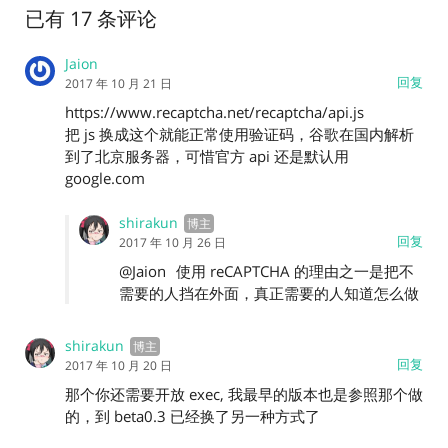
已有 17 条评论
Jaion
回复
2017 年 10 月 21 日
https://www.recaptcha.net/recaptcha/api.js
把 js 换成这个就能正常使用验证码，谷歌在国内解析
到了北京服务器，可惜官方 api 还是默认用
google.com
shirakun
回复
2017 年 10 月 26 日
@Jaion
使用 reCAPTCHA 的理由之一是把不
需要的人挡在外面，真正需要的人知道怎么做
shirakun
回复
2017 年 10 月 20 日
那个你还需要开放 exec, 我最早的版本也是参照那个做
的，到 beta0.3 已经换了另一种方式了