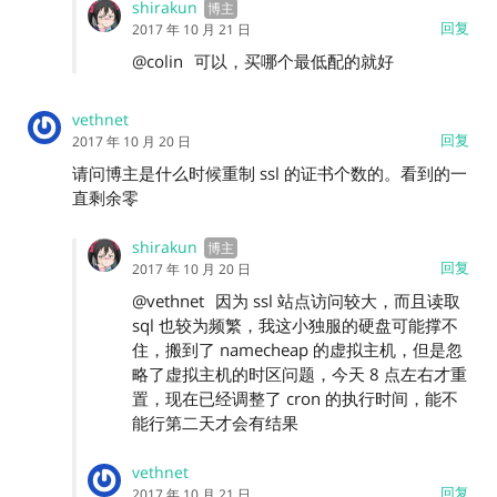
shirakun
回复
2017 年 10 月 21 日
@colin
可以，买哪个最低配的就好
vethnet
回复
2017 年 10 月 20 日
请问博主是什么时候重制 ssl 的证书个数的。看到的一
直剩余零
shirakun
回复
2017 年 10 月 20 日
@vethnet
因为 ssl 站点访问较大，而且读取
sql 也较为频繁，我这小独服的硬盘可能撑不
住，搬到了 namecheap 的虚拟主机，但是忽
略了虚拟主机的时区问题，今天 8 点左右才重
置，现在已经调整了 cron 的执行时间，能不
能行第二天才会有结果
vethnet
回复
2017 年 10 月 21 日