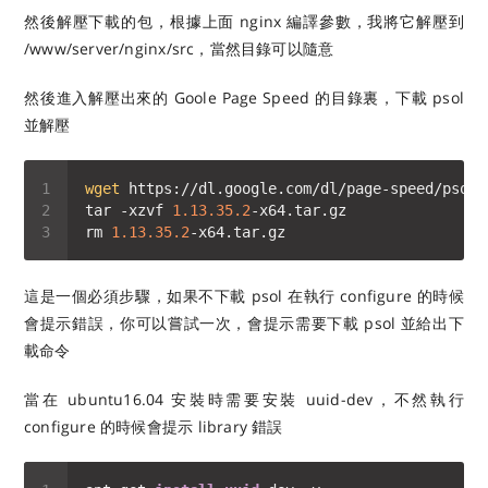
然後解壓下載的包，根據上面 nginx 編譯參數，我將它解壓到
/www/server/nginx/src，當然目錄可以隨意
然後進入解壓出來的 Goole Page Speed 的目錄裏，下載 psol
並解壓
wget
tar -xzvf 
1.13.35.2
rm 
1.13.35.2
這是一個必須步驟，如果不下載 psol 在執行 configure 的時候
會提示錯誤，你可以嘗試一次，會提示需要下載 psol 並給出下
載命令
當在 ubuntu16.04 安裝時需要安裝 uuid-dev，不然執行
configure 的時候會提示 library 錯誤