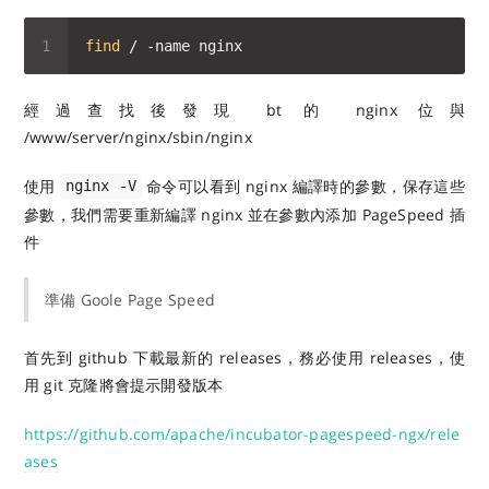
find
經過查找後發現 bt 的 nginx 位與
/www/server/nginx/sbin/nginx
使用
命令可以看到 nginx 編譯時的參數，保存這些
nginx -V
參數，我們需要重新編譯 nginx 並在參數內添加 PageSpeed 插
件
準備 Goole Page Speed
首先到 github 下載最新的 releases，務必使用 releases，使
用 git 克隆將會提示開發版本
https://github.com/apache/incubator-pagespeed-ngx/rele
ases