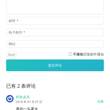
不接收
回复邮件通知
OωO
已有 2 条评论
鳄鱼皮具
回复
2018 年 07 月 07 日
看的一头雾水