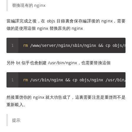
替換現有的 nginx
當編譯完成之後，在 objs 目錄裏會保存編譯後的 nginx，需要
做的是使用這個 nginx 替換原先的 nginx
rm
另外 bt 似乎也會創建 /usr/bin/nginx，也需要替換這個
rm
然後重啓你的 nginx 就大功告成了，這裏需要注意是重啓而不是
重新載入。
提示