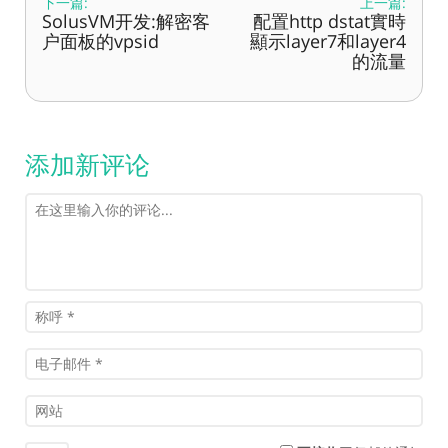
下一篇:
上一篇:
SolusVM开发:解密客
配置http dstat實時
户面板的vpsid
顯示layer7和layer4
的流量
添加新评论