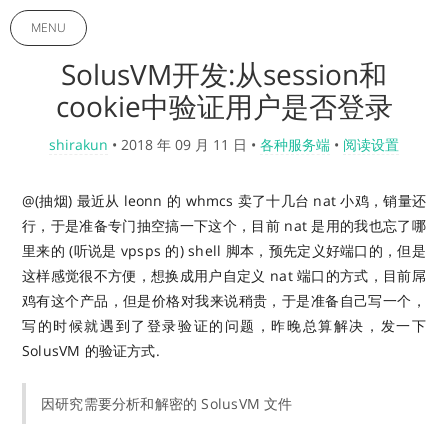
MENU
SolusVM开发:从session和
cookie中验证用户是否登录
shirakun
•
2018 年 09 月 11 日
•
各种服务端
•
阅读设置
@(抽烟) 最近从 leonn 的 whmcs 卖了十几台 nat 小鸡，销量还
行，于是准备专门抽空搞一下这个，目前 nat 是用的我也忘了哪
里来的 (听说是 vpsps 的) shell 脚本，预先定义好端口的，但是
这样感觉很不方便，想换成用户自定义 nat 端口的方式，目前屌
鸡有这个产品，但是价格对我来说稍贵，于是准备自己写一个，
写的时候就遇到了登录验证的问题，昨晚总算解决，发一下
SolusVM 的验证方式.
因研究需要分析和解密的 SolusVM 文件