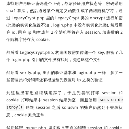
库找用户再验证密码是否正确，然后验证用户状态等，密码采用
sha1 算法，然后通过某个自定义函数生成了两段随机字符，通
过 LegacyCrypt.php 里的 LegacyCrypt 类的 encrypt 进行加密
(此类的实例化位置不知，login.php 中没有实例化此类), 然后用
户 id, 用户 ip 和生成的 2 个随机字符存入 session, 加密后的 2
个随机字符存入 cookie.
然后看 LegacyCrypt.php, 构造函数需要传递一个 key, 解密了几
个 login.php 引用的文件没有找到，先忽略这个文件.
然后看 verify.php, 里面的验证基本和 login.php 一样，多了一
些管理员和分销商还有根据预先设置对 ip 之类的验证.
到这里没有思路继续追踪了，于是先尝试打印 session 和
cookie, 打印结果中 session 结果为空，而且使用
session_de
销毁 session 之后 solusvm 的账户仍然处于登录状
stroy()
态，cookie 则为正常.
然后解密 logout.php, 里面也是普通的销毁 session 和 cookie,