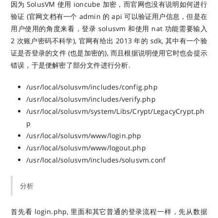
因为 SolusVM 使用 ioncube 加密，而官网也没有说明如何进行
验证 (官网文档有一个 admin 的 api 可以验证用户信息，但是在
用户使用的角度来看，登录 solusvm 和使用 nat 功能需要输入
2 次账户密码不科学), 官网有给出 2013 年的 sdk, 其中有一个验
证是否登录的文件 (也是加密的), 而且根据说明使用它时也会提示
错误，于是便解密了部分文件进行分析.
/usr/local/solusvm/includes/config.php
/usr/local/solusvm/includes/verify.php
/usr/local/solusvm/system/Libs/Crypt/LegacyCrypt.ph
p
/usr/local/solusvm/www/login.php
/usr/local/solusvm/www/logout.php
/usr/local/solusvm/includes/solusvm.conf
分析
首先看 login.php, 里面和其它普通的登录流程一样，先从数据