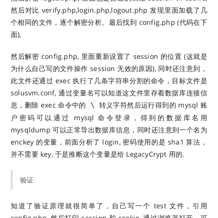
然后对比 verify.php,login.php,logout.php 发现里面加载了几
个相同的文件，逐个解密分析。最后找到 config.php (代码在下
面),
然后解密 config.php, 里面重新设置了 session 的位置 (这就是
为什么自己写的文件操作 session 无效的原因), 同时还注意到，
此文件还通过 exec 执行了几条字符串分割的命令，目标文件是
solusvm.conf, 通过变量名可以知道这文件里存着数据库连接信
息，删除 exec 命令中的
转义字符然后运行得到的 mysql 账
\
户密码可以通过 mysql 命令登录，得到的数据库名用
mysqldump 可以正常导出数据库信息，同时还注意到一个名为
enckey 的变量，前面分析了 login, 密码使用的是 sha1 算法，
并不需要 key, 于是推断这个变量是给 LegacyCrypt 用的.
验证
知道了验证原理就很简单了，自己写一个 test 文件，引用
config.php, 然后打印 session 和 cookie, 通过浏览器打开，可