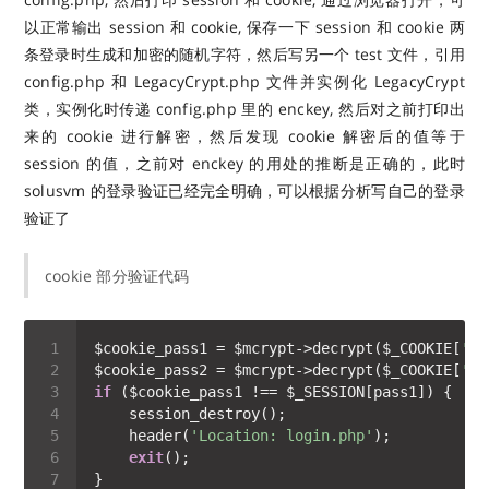
以正常输出 session 和 cookie, 保存一下 session 和 cookie 两
条登录时生成和加密的随机字符，然后写另一个 test 文件，引用
config.php 和 LegacyCrypt.php 文件并实例化 LegacyCrypt
类，实例化时传递 config.php 里的 enckey, 然后对之前打印出
来的 cookie 进行解密，然后发现 cookie 解密后的值等于
session 的值，之前对 enckey 的用处的推断是正确的，此时
solusvm 的登录验证已经完全明确，可以根据分析写自己的登录
验证了
cookie 部分验证代码
$cookie_pass1 = $mcrypt->decrypt($_COOKIE[
'pa
$cookie_pass2 = $mcrypt->decrypt($_COOKIE[
'pa
if
    header(
'Location: login.php'
exit