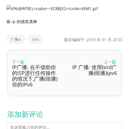
偷 ip 的感觉真棒
广播ip
bird
最后编辑于: 2019 年 01 月 20 日
下一篇:
上一篇:
IP广播: 在不借助你
IP 广播: 使用bird广
的ISP进行任何操作
播(组播)ipv6
的情况下,广播(组播)
你的IPv6
添加新评论