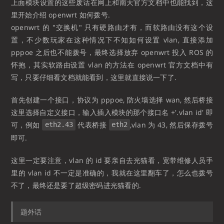
上面模块设置的这些废话在网上和南天官方文档中也能找到，这
里开始介绍 openwrt 如何拨号.
openwrt 的 "交换机" 只有硬路由才有，而软路由没有这个设
置，不少数玩家在这种情况下不知如何设置 vlan, 直接添加
pppoe 之后也不能拨号，最终选择放弃 openwrt 投入 ROS 的
怀抱，其实软路由设置 vlan 的方法在 openwrt 官方文档中有
写，只要仔细看文档就能看到，这里就直接说一下了.
首先创建一个接口，协议为 pppoe, 防火墙选择 wan, 然后桥接
这里选择自定义接口，输入插入模块的那个接口名 +'.vlan id' 即
可，例如
代表桥接
,vlan 为 43, 然后保存拨号
eth2.43
eth2
即可.
这里一定要注意，vlan 的 id 要亲自去光猫看，宽带维修人员手
里的 vlan id 不一定是准确的，我就在这里翻车了，怎么也拨号
不了，最终还是要了超级密码进光猫看的.
题外话