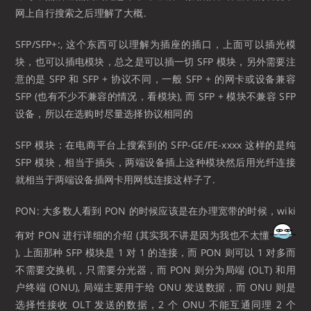
网上自行搜索之后理解了大概.
SFP/SFP+:, 这个东西可以理解为插座的插口，上面可以插光模
块，也可以插电模块，总之是可以插一切 SFP 模块，另外需要注
意的是 SFP 和 SFP + 协议不同，一般 SFP + 的网卡或设备兼容
SFP (也有不少不兼容的情况，看模块), 而 SFP + 模块不兼容 SFP
设备，所以在选购时尽量选择协议相同的
SFP 模块：在电商平台上搜索到的 SFP-GE/FE-xxxx 这样的是纯
SFP 模块，相当于插头，两端设备插上这种模块然后用光纤连接
就相当于两端设备插网卡用网线连接这样子了.
PON: 大多数人看到 PON 的时候应该是在办理宽带的时候，wiki
有对 PON 进行详细的介绍 (其实我不讲是因为我也不太懂
), 上面那种 SFP 模块是 1 对 1 的连接，而 PON 则可以 1 对多而
不需要交换机，只需要分光器，而 PON 则分为局端 (OLT) 和用
户终端 (ONU), 局端主要用于给 ONU 发送数据，而 ONU 则是
选择性接收 OLT 发送的数据，2 个 ONU 不能互通同理 2 个