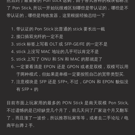
然后到了最重要的 Pon stick 选购，由于各式各样的模块都标注
了 Pon Stick, 所以一开始玩很难区别哪些是带认证的，哪些是不
带认证的，哪些是纯收发器，这里根据经验总结一下
带认证的 Pon Stick 比普通的 stick 要长出一截
接口插双光纤的一定不是
stick 标签上写着 OLT 或 SFP-GE/FE 的一定不是
stick 上没写 MAC 地址的几乎可以肯定不是
stick 上写了 ONU 和 SN 和 MAC 的那就是了
一定要看清是 EPON 还是 GPON 或者是双模，双模可以用
于两种模式，但如果是单模一定要按照自己的宽带类型买.
注意模块是 SFP 还是 SFP+, 不过，GPON 和 EPON 貌似没
有 SFP + 的
目前市面上玩家用的最多的 PON Stick 是南天双模 Pon Stick,
不过遗憾的是已经缺货几个月了，前几天问了厂家这个月又翻车
了，而且涨了一波价，所以推荐玩家等等，或者去二手论坛 / 电
商平台蹲 2 手.