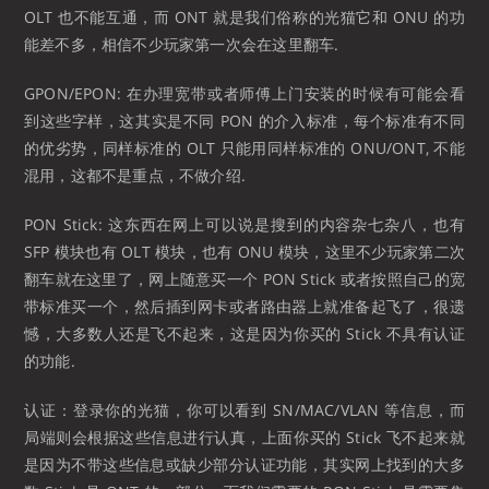
OLT 也不能互通，而 ONT 就是我们俗称的光猫它和 ONU 的功
能差不多，相信不少玩家第一次会在这里翻车.
GPON/EPON: 在办理宽带或者师傅上门安装的时候有可能会看
到这些字样，这其实是不同 PON 的介入标准，每个标准有不同
的优劣势，同样标准的 OLT 只能用同样标准的 ONU/ONT, 不能
混用，这都不是重点，不做介绍.
PON Stick: 这东西在网上可以说是搜到的内容杂七杂八，也有
SFP 模块也有 OLT 模块，也有 ONU 模块，这里不少玩家第二次
翻车就在这里了，网上随意买一个 PON Stick 或者按照自己的宽
带标准买一个，然后插到网卡或者路由器上就准备起飞了，很遗
憾，大多数人还是飞不起来，这是因为你买的 Stick 不具有认证
的功能.
认证：登录你的光猫，你可以看到 SN/MAC/VLAN 等信息，而
局端则会根据这些信息进行认真，上面你买的 Stick 飞不起来就
是因为不带这些信息或缺少部分认证功能，其实网上找到的大多