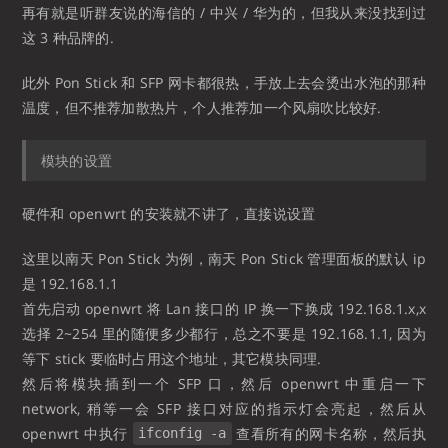
再有就是听群友说的海信的 / 中兴 / 华为的，但我从来没找到过
这 3 种品牌的.
此外 Pon Stick 和 SFP 网卡都很热，手放上去会烫出水泡的那种
温度，但不推荐加散热片，个人推荐加一个风扇吹比较好.
模块的设置
硬件和 openwrt 的安装就不讲了，直接说设置
这里以南天 Pon Stick 为例，南天 Pon Stick 管理面板的默认 ip
是 192.168.1.1
首先启动 openwrt 将 Lan 接口的 IP 换一下换成 192.168.1.x,x
选择 2~254 里的随便多少都行，总之不要是 192.168.1.1, 因为
等下 stick 要临时占用这个地址，其它模块同理.
然后将模块插到一个 SFP 口，然后 openwrt 中重启一下
network, 稍等一会 SFP 接口对应的指示灯会亮起，然后从
openwrt 中执行
查看所有的网卡名称，然后执
ifconfig -a