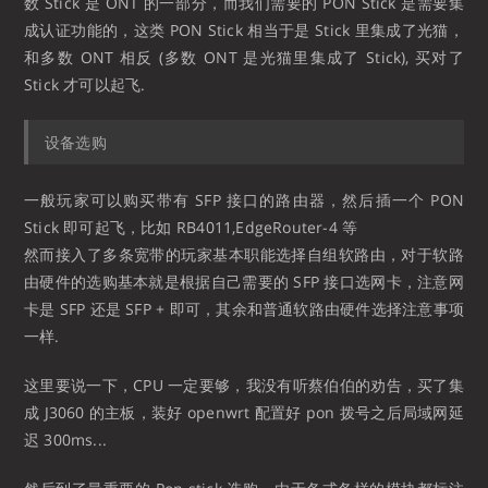
数 Stick 是 ONT 的一部分，而我们需要的 PON Stick 是需要集
成认证功能的，这类 PON Stick 相当于是 Stick 里集成了光猫，
和多数 ONT 相反 (多数 ONT 是光猫里集成了 Stick), 买对了
Stick 才可以起飞.
设备选购
一般玩家可以购买带有 SFP 接口的路由器，然后插一个 PON
Stick 即可起飞，比如 RB4011,EdgeRouter-4 等
然而接入了多条宽带的玩家基本职能选择自组软路由，对于软路
由硬件的选购基本就是根据自己需要的 SFP 接口选网卡，注意网
卡是 SFP 还是 SFP + 即可，其余和普通软路由硬件选择注意事项
一样.
这里要说一下，CPU 一定要够，我没有听蔡伯伯的劝告，买了集
成 J3060 的主板，装好 openwrt 配置好 pon 拨号之后局域网延
迟 300ms...