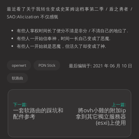
最近看了关于我转生变成史莱姆这档事第二季 / 盾之勇者 /
SAO:Alicization 不仅感慨
有些人掌权时间长了便分不清是非分 / 不清自己的地位了.
有些人一开始信奉神，时间一长自己变成了恶魔.
有些人一开始就是恶魔，但活久了却变成了神.
openwrt
PON Stick
最后编辑于: 2021 年 06 月 10 日
软路由
下一篇:
上一篇:
一套软路由的踩坑和
將ovh小雞的附加ip
配件参考
拿到其它獨立服務器
(esxi)上使用