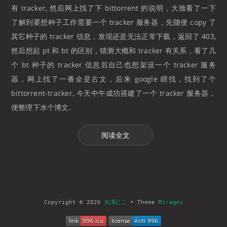
有 tracker, 然后网上找了下 bittorrent 的说明，大致看了一下
了解到要想种子工作需要一个 tracker 服务器，先随便 copy 了
其它种子的 tracker 信息，发现还是无法正常下载，返回了 403,
然后想起 pt 和 bt 的区别，猜测大概和 tracker 有关系，看了几
个 bt 种子的 tracker 信息后自己也想架设一个 tracker 服务
器，网上找了一番全是古文，后来 google 瞎找，找到了个
bittorrent-tracker, 今天中午成功搭建了一个 tracker 服务器，
便整理下水个博文.
阅读全文
Copyright © 2026
矢澤にこ
• Theme
Mirages