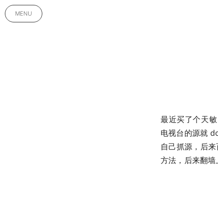
MENU
最近买了个天敏 
电视台的源就 
自己抓源，后来百
方法，后来翻墙上