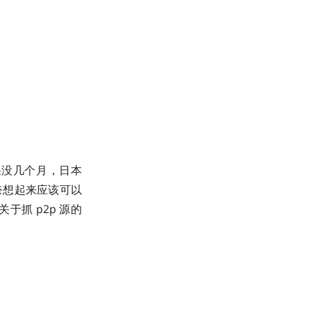
结果没几个月，日本
奈想起来应该可以
于抓 p2p 源的