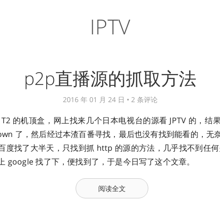
IPTV
p2p直播源的抓取方法
2016 年 01 月 24 日 •
2 条评论
T2 的机顶盒，网上找来几个日本电视台的源看 JPTV 的，
down 了，然后经过本渣百番寻找，最后也没有找到能看的，无
度找了大半天，只找到抓 http 的源的方法，几乎找不到任何关
 google 找了下，便找到了，于是今日写了这个文章。
阅读全文