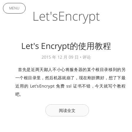
MENU
Let'sEncrypt
Let's Encrypt的使用教程
2015 年 12 月 09 日 •
评论
首先是近两天鄙人不小心将服务器的某个根目录移到的另
一个根目录里，然后机器就崩了，现在刚折腾好，想了下最
近用的 Let'sEncrypt 免费 ssl 证书不错，今天就写个教程
吧。
阅读全文