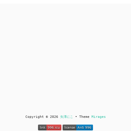
Copyright © 2026
矢澤にこ
• Theme
Mirages