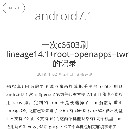
MENU
android7.1
一次c6603刷
lineage14.1+root+openapps+tw
的记录
2018 年 02 月 24 日 •
3 条评论
@(抠鼻) 因为需要测试点东西打算把手里的 c6603 刷到
android7.1 然而 Xperia Z 官方并没有支持 7.1 而且我也不喜欢
用 sony 原厂定制的 rom 于是便选择了 cm 解散后重组
lineageOS, 之前已经知道了 l36h 有 c6602 和 c6603 两种机型
2 不支持 4G 而 3 支持 (然而这两个机型我都有) 两个机型 rom
通用别名叫 yuga, 然后 google 找了个刷机包刷完麻烦事来了.