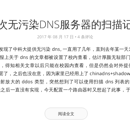
次无污染DNS服务器的扫描
2017 年 08 月 17 日 •
4 条评论
现了中科大提供无污染 dns, 一直用了几年，直到去年某一天发
报上关于 dns 的文章都被设置了校内查看，估计厚颜无耻部
，得知相关文章以后只能在校园内查看，但是仍然会对外提供无
，之后也没在意，因为家里已经用上了 chinadns+shadows
射放大的 ddos 类型，突然想到了可以使用扫描 dns 列表
生想法之后一直没有实现，今天配置一个路由器时又想起了此事，
阅读全文