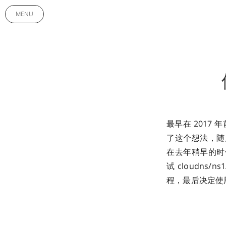
MENU
最早在 2017 
了这个想法，随后
在去年稍早的时候
试 cloudns/
程，最后决定使用 