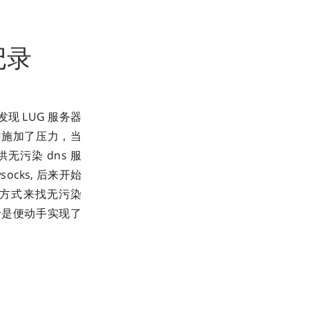
记录
现 LUG 服务器
门施加了压力，当
污染 dns 服
ocks, 后来开始
的方式来找无污染
于是便动手实现了