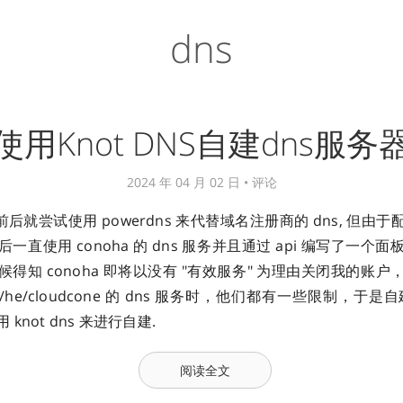
dns
使用Knot DNS自建dns服务
2024 年 04 月 02 日 •
评论
年前后就尝试使用 powerdns 来代替域名注册商的 dns, 但
一直使用 conoha 的 dns 服务并且通过 api 编写了一个
得知 conoha 即将以没有 "有效服务" 为理由关闭我的账
ns1/he/cloudcone 的 dns 服务时，他们都有一些限制，于是
knot dns 来进行自建.
阅读全文