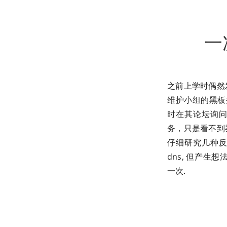
一
之前上学时偶然发
维护小组的黑板
时在其论坛询问
务，只是看不到罢了
仔细研究几种反
dns, 但产
一次.