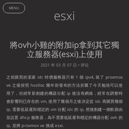
MENU
esxi
將ovh小雞的附加ip拿到其它獨
立服務器(esxi)上使用
2021 年 03 月 07 日 •
评论
之前購買的某家 idc 特價服務器只有 1 個 ipv4, 裝了 proxmox
ve 之後按照 hostloc 幾年前發布的方法折騰了今天勉強可以使
用了，但經常新創建的機器分配 ip 後沒有網絡，經常在調整時
會影響到已存在的 vm, 使用了幾個月之後決定從 idc 再購買幾個
ip, 需要低延遲與穩定的 vm 分配 idc 的 ip, 然後創建一個軟路由
並設置 dhcp 服務器，為不需要低延遲和穩定的機器分配 ovh 的
ip, 並將 proxmox ve 換成 esxi.