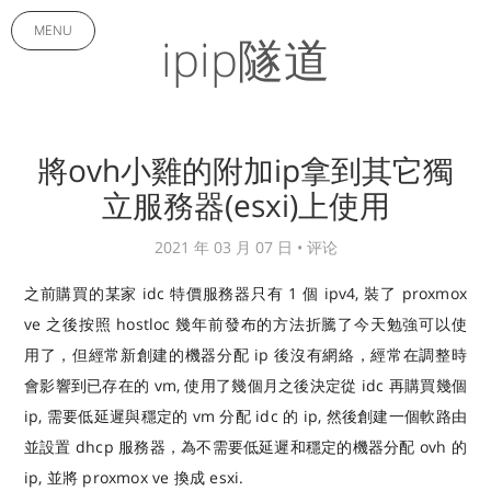
MENU
ipip隧道
將ovh小雞的附加ip拿到其它獨
立服務器(esxi)上使用
2021 年 03 月 07 日 •
评论
之前購買的某家 idc 特價服務器只有 1 個 ipv4, 裝了 proxmox
ve 之後按照 hostloc 幾年前發布的方法折騰了今天勉強可以使
用了，但經常新創建的機器分配 ip 後沒有網絡，經常在調整時
會影響到已存在的 vm, 使用了幾個月之後決定從 idc 再購買幾個
ip, 需要低延遲與穩定的 vm 分配 idc 的 ip, 然後創建一個軟路由
並設置 dhcp 服務器，為不需要低延遲和穩定的機器分配 ovh 的
ip, 並將 proxmox ve 換成 esxi.