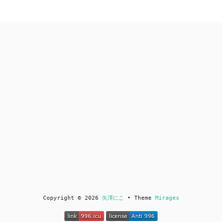
Copyright © 2026
矢澤にこ
• Theme
Mirages