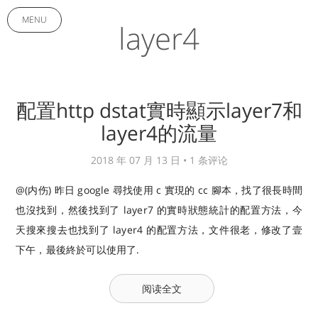
MENU
layer4
配置http dstat實時顯示layer7和
layer4的流量
2018 年 07 月 13 日 •
1 条评论
@(内伤) 昨日 google 尋找使用 c 實現的 cc 腳本，找了很長時間
也沒找到，然後找到了 layer7 的實時狀態統計的配置方法，今
天搜來搜去也找到了 layer4 的配置方法，文件很老，修改了壹
下午，最後終於可以使用了.
阅读全文